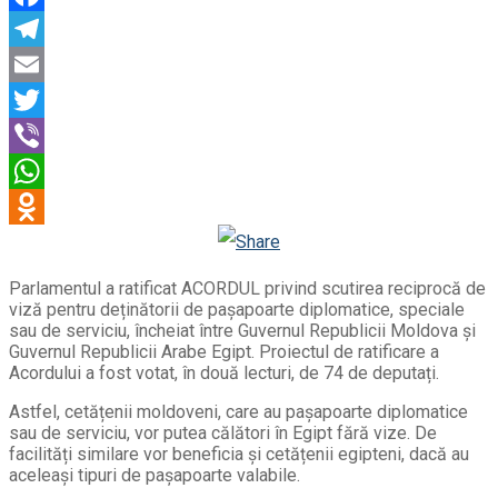
Facebook
Telegram
Email
Twitter
Viber
WhatsApp
Odnoklassniki
Parlamentul a ratificat ACORDUL privind scutirea reciprocă de
viză pentru deținătorii de pașapoarte diplomatice, speciale
sau de serviciu, încheiat între Guvernul Republicii Moldova și
Guvernul Republicii Arabe Egipt. Proiectul de ratificare a
Acordului a fost votat, în două lecturi, de 74 de deputați.
Astfel, cetățenii moldoveni, care au pașapoarte diplomatice
sau de serviciu, vor putea călători în Egipt fără vize. De
facilități similare vor beneficia și cetățenii egipteni, dacă au
aceleași tipuri de pașapoarte valabile.