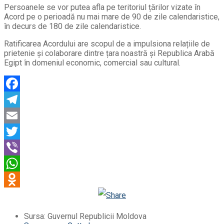
Persoanele se vor putea afla pe teritoriul țărilor vizate în
Acord pe o perioadă nu mai mare de 90 de zile calendaristice,
în decurs de 180 de zile calendaristice.
Ratificarea Acordului are scopul de a impulsiona relațiile de
prietenie și colaborare dintre țara noastră și Republica Arabă
Egipt în domeniul economic, comercial sau cultural.
Facebook
Telegram
Email
Twitter
Viber
WhatsApp
Odnoklassniki
Sursa: Guvernul Republicii Moldova