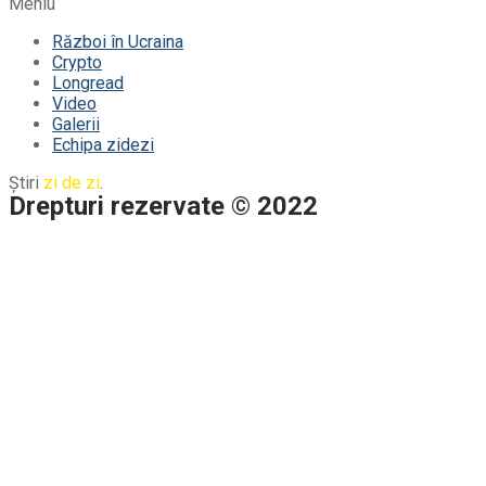
Meniu
Război în Ucraina
Crypto
Longread
Video
Galerii
Echipa zidezi
Știri
zi de zi
.
Drepturi rezervate © 2022