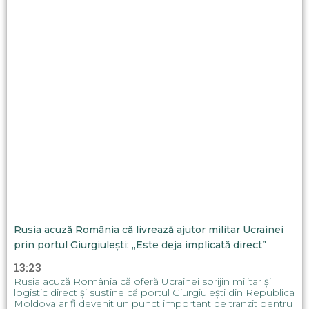
Rusia acuză România că livrează ajutor militar Ucrainei
prin portul Giurgiulești: „Este deja implicată direct”
13:23
Rusia acuză România că oferă Ucrainei sprijin militar și
logistic direct și susține că portul Giurgiulești din Republica
Moldova ar fi devenit un punct important de tranzit pentru