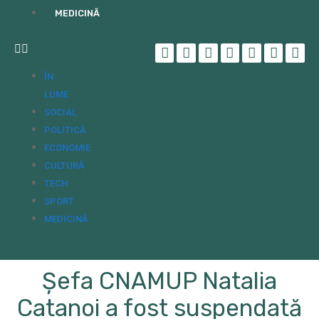
MEDICINĂ
ÎN
LUME
SOCIAL
POLITICĂ
ECONOMIE
CULTURĂ
TECH
SPORT
MEDICINĂ
Șefa CNAMUP Natalia
Catanoi a fost suspendată