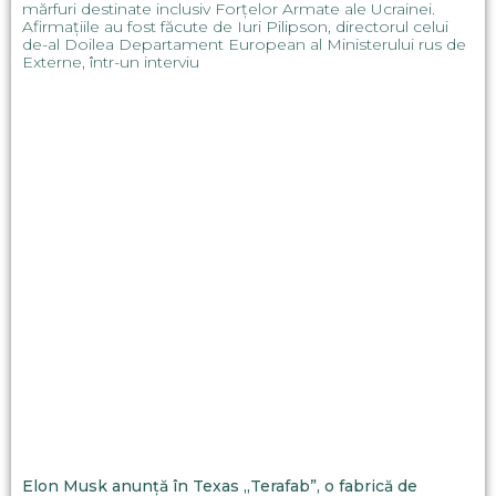
mărfuri destinate inclusiv Forțelor Armate ale Ucrainei.
Afirmațiile au fost făcute de Iuri Pilipson, directorul celui
de-al Doilea Departament European al Ministerului rus de
Externe, într-un interviu
Elon Musk anunță în Texas „Terafab”, o fabrică de