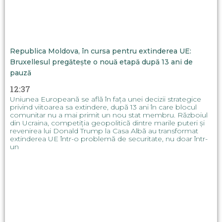
Republica Moldova, în cursa pentru extinderea UE:
Bruxellesul pregătește o nouă etapă după 13 ani de
pauză
12:37
Uniunea Europeană se află în fața unei decizii strategice
privind viitoarea sa extindere, după 13 ani în care blocul
comunitar nu a mai primit un nou stat membru. Războiul
din Ucraina, competiția geopolitică dintre marile puteri și
revenirea lui Donald Trump la Casa Albă au transformat
extinderea UE într-o problemă de securitate, nu doar într-
un