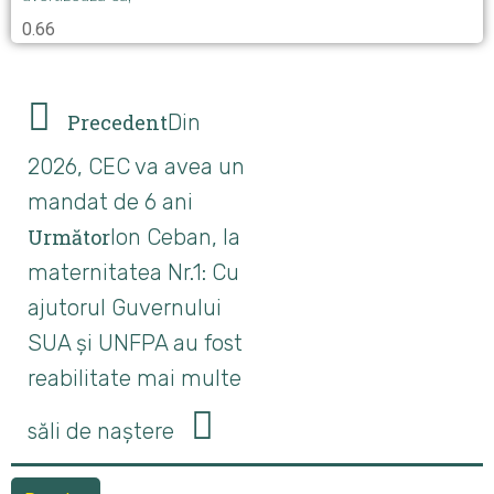
Precedent
Din
2026, CEC va avea un
mandat de 6 ani
Următor
Ion Ceban, la
maternitatea Nr.1: Cu
ajutorul Guvernului
SUA și UNFPA au fost
reabilitate mai multe
săli de naștere