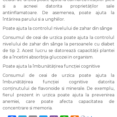
si a acneei datorita proprietăților sale
antiinflamatoare. De asemenea, poate ajuta la
întărirea parului si a unghiilor.
Poate ajuta la controlul nivelului de zahar din sânge
Consumul de ceai de urzica poate ajuta la controlul
nivelului de zahar din sânge la persoanele cu diabet
de tip 2. Acest lucru se datorează capacității plantei
de a încetini absorbția glucozei in organism.
Poate ajuta la îmbunătățirea funcției cognitive
Consumul de ceai de urzica poate ajuta la
îmbunătățirea funcției cognitive datorita
conținutului de flavonoide si minerale. De exemplu,
fierul prezent in urzica poate ajuta la prevenirea
anemiei, care poate afecta capacitatea de
concentrare si memoria.