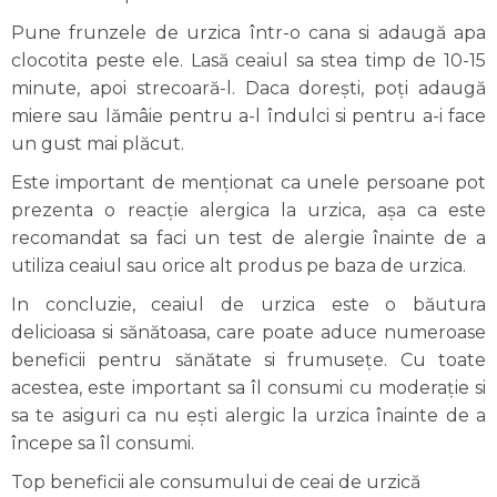
Pune frunzele de urzica într-o cana si adaugă apa
clocotita peste ele. Lasă ceaiul sa stea timp de 10-15
minute, apoi strecoară-l. Daca dorești, poți adaugă
miere sau lămâie pentru a-l îndulci si pentru a-i face
un gust mai plăcut.
Este important de menționat ca unele persoane pot
prezenta o reacție alergica la urzica, așa ca este
recomandat sa faci un test de alergie înainte de a
utiliza ceaiul sau orice alt produs pe baza de urzica.
In concluzie, ceaiul de urzica este o băutura
delicioasa si sănătoasa, care poate aduce numeroase
beneficii pentru sănătate si frumusețe. Cu toate
acestea, este important sa îl consumi cu moderație si
sa te asiguri ca nu ești alergic la urzica înainte de a
începe sa îl consumi.
Top beneficii ale consumului de ceai de urzică