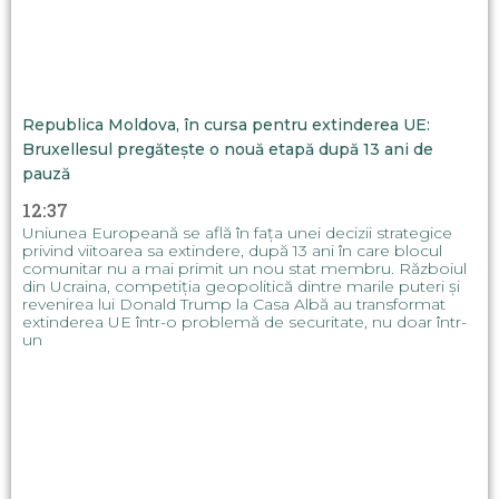
Republica Moldova, în cursa pentru extinderea UE:
Bruxellesul pregătește o nouă etapă după 13 ani de
pauză
12:37
Uniunea Europeană se află în fața unei decizii strategice
privind viitoarea sa extindere, după 13 ani în care blocul
comunitar nu a mai primit un nou stat membru. Războiul
din Ucraina, competiția geopolitică dintre marile puteri și
revenirea lui Donald Trump la Casa Albă au transformat
extinderea UE într-o problemă de securitate, nu doar într-
un