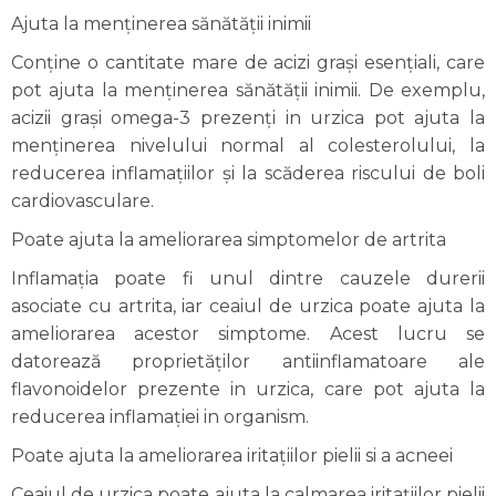
Ajuta la menținerea sănătății inimii
Conține o cantitate mare de acizi grași esențiali, care
pot ajuta la menținerea sănătății inimii. De exemplu,
acizii grași omega-3 prezenți in urzica pot ajuta la
menținerea nivelului normal al colesterolului, la
reducerea inflamațiilor și la scăderea riscului de boli
cardiovasculare.
Poate ajuta la ameliorarea simptomelor de artrita
Inflamația poate fi unul dintre cauzele durerii
asociate cu artrita, iar ceaiul de urzica poate ajuta la
ameliorarea acestor simptome. Acest lucru se
datorează proprietăților antiinflamatoare ale
flavonoidelor prezente in urzica, care pot ajuta la
reducerea inflamației in organism.
Poate ajuta la ameliorarea iritațiilor pielii si a acneei
Ceaiul de urzica poate ajuta la calmarea iritațiilor pielii