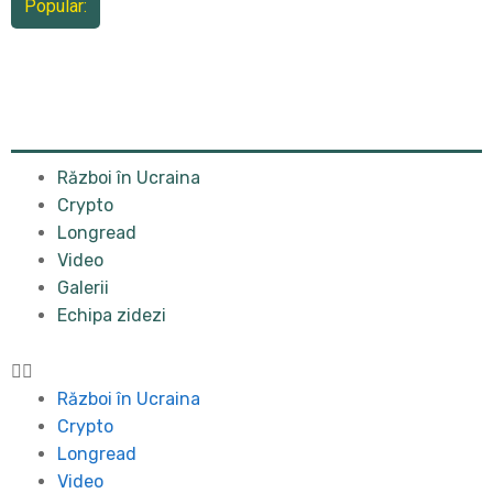
Popular:
Război în Ucraina
Crypto
Longread
Video
Galerii
Echipa zidezi
Război în Ucraina
Crypto
Longread
Video