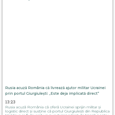
Rusia acuză România că livrează ajutor militar Ucrainei
prin portul Giurgiulești: „Este deja implicată direct”
13:23
Rusia acuză România că oferă Ucrainei sprijin militar și
logistic direct și susține că portul Giurgiulești din Republica