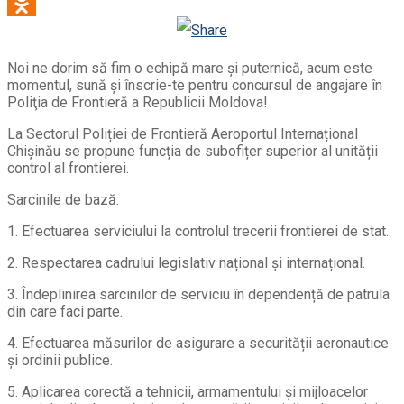
WhatsApp
Odnoklassniki
Noi ne dorim să fim o echipă mare și puternică, acum este
momentul, sună și înscrie-te pentru concursul de angajare în
Poliţia de Frontieră a Republicii Moldova!
La Sectorul Poliției de Frontieră Aeroportul Internațional
Chișinău se propune funcția de subofițer superior al unității
control al frontierei.
Sarcinile de bază:
1. Efectuarea serviciului la controlul trecerii frontierei de stat.
2. Respectarea cadrului legislativ național și internațional.
3. Îndeplinirea sarcinilor de serviciu în dependență de patrula
din care faci parte.
4. Efectuarea măsurilor de asigurare a securității aeronautice
și ordinii publice.
5. Aplicarea corectă a tehnicii, armamentului și mijloacelor