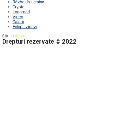
Război în Ucraina
Crypto
Longread
Video
Galerii
Echipa zidezi
Știri
zi de zi
.
Drepturi rezervate © 2022