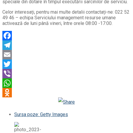
speciale din dotare în timpul executării sarcinilor de serviciu.
Celor interesați, pentru mai multe detalii contactați-ne: 022 52
49 46 – echipa Serviciului management resurse umane
activează de luni până vineri, între orele 08:00 -17:00.
Facebook
Telegram
Email
Twitter
Viber
WhatsApp
Odnoklassniki
Sursa poze: Getty Images