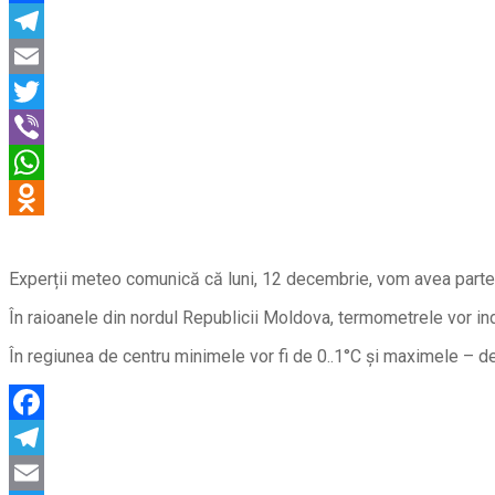
Experții meteo comunică că luni, 12 decembrie, vom avea parte de
În raioanele din nordul Republicii Moldova, termometrele vor indi
În regiunea de centru minimele vor fi de 0..1°C și maximele – de 