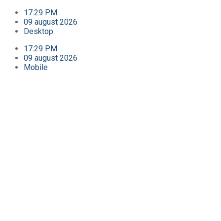
17:29 PM
09 august 2026
Desktop
17:29 PM
09 august 2026
Mobile