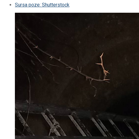
Sursa poze: Shutterstock