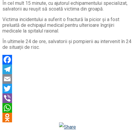
În cel mult 15 minute, cu ajutorul echipamentului specializat,
salvatorii au reușit să scoată victima din groapă.
Victima incidentului a suferit o fractură la picior și a fost
preluată de echipajul medical pentru ulterioare îngrijiri
medicale la spitalul raional.
În ultimele 24 de ore, salvatorii și pompierii au intervenit în 24
de situații de risc.
Facebook
Telegram
Email
Twitter
Viber
WhatsApp
Odnoklassniki