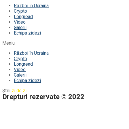
Război în Ucraina
Crypto
Longread
Video
Galerii
Echipa zidezi
Meniu
Război în Ucraina
Crypto
Longread
Video
Galerii
Echipa zidezi
Știri
zi de zi
.
Drepturi rezervate © 2022