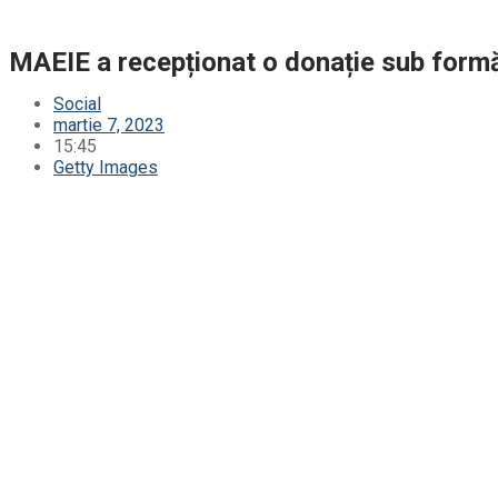
MAEIE a recepționat o donație sub formă
Social
martie 7, 2023
15:45
Getty Images