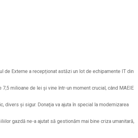
rul de Externe a recepționat astăzi un lot de echipamente IT din
te 7,5 milioane de lei şi vine într-un moment crucial, când MAEIE
c, divers și sigur. Donaţia va ajuta în special la modernizarea
amiliilor gazdă ne-a ajutat să gestionăm mai bine criza umanitară,