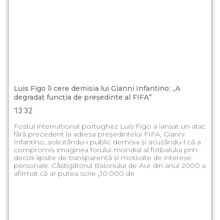
Luis Figo îi cere demisia lui Gianni Infantino: „A
degradat funcția de președinte al FIFA”
13:32
Fostul internațional portughez Luis Figo a lansat un atac
fără precedent la adresa președintelui FIFA, Gianni
Infantino, solicitându-i public demisia și acuzându-l că a
compromis imaginea forului mondial al fotbalului prin
decizii lipsite de transparență și motivate de interese
personale. Câștigătorul Balonului de Aur din anul 2000 a
afirmat că ar putea scrie „10.000 de