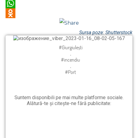
Viber
WhatsApp
Odnoklassniki
Sursa poze: Shutterstock
#Giurgiulești
,
#incendiu
,
#Port
Suntem disponibili pe mai multe platforme sociale.
Alătură-te și citește-ne fără publicitate: