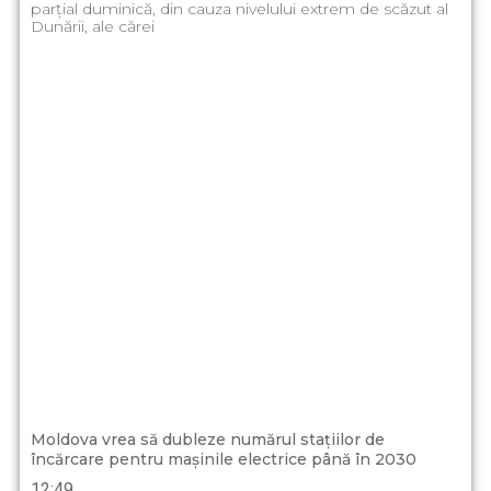
parțial duminică, din cauza nivelului extrem de scăzut al
Dunării, ale cărei
Moldova vrea să dubleze numărul stațiilor de
încărcare pentru mașinile electrice până în 2030
12:49