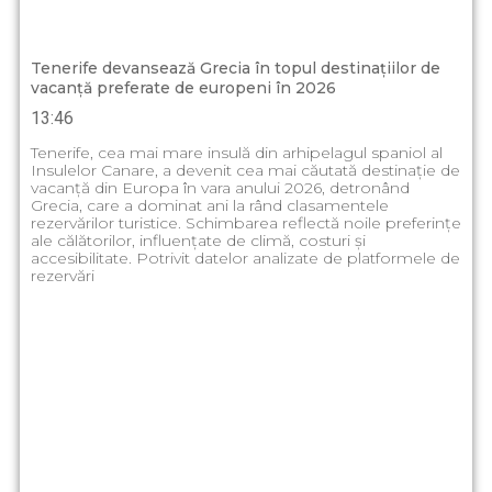
Tenerife devansează Grecia în topul destinațiilor de
vacanță preferate de europeni în 2026
13:46
Tenerife, cea mai mare insulă din arhipelagul spaniol al
Insulelor Canare, a devenit cea mai căutată destinație de
vacanță din Europa în vara anului 2026, detronând
Grecia, care a dominat ani la rând clasamentele
rezervărilor turistice. Schimbarea reflectă noile preferințe
ale călătorilor, influențate de climă, costuri și
accesibilitate. Potrivit datelor analizate de platformele de
rezervări