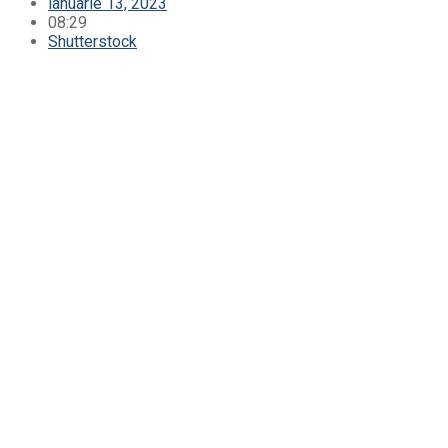
ianuarie 13, 2023
08:29
Shutterstock