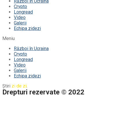
Război în Ucraina
Crypto
Longread
Video
Galerii
Echipa zidezi
Meniu
Război în Ucraina
Crypto
Longread
Video
Galerii
Echipa zidezi
Știri
zi de zi
.
Drepturi rezervate © 2022