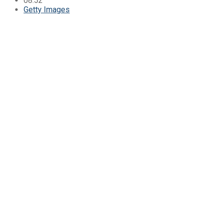
08:52
Getty Images