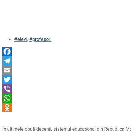
#elevi
,
#profesori
În ultimele două decenii, sistemul educațional din Republica Mol