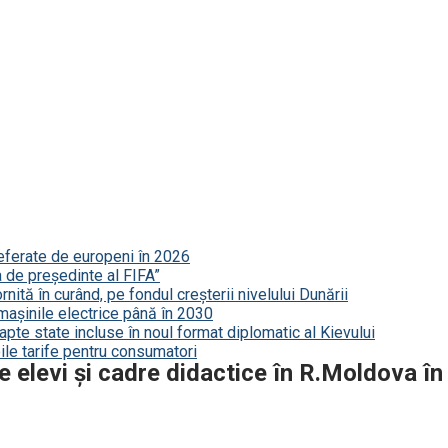
referate de europeni în 2026
a de președinte al FIFA”
nită în curând, pe fondul creșterii nivelului Dunării
mașinile electrice până în 2030
șapte state incluse în noul format diplomatic al Kievului
le tarife pentru consumatori
 elevi și cadre didactice în R.Moldova în