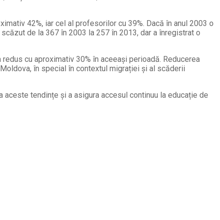
roximativ 42%, iar cel al profesorilor cu 39%. Dacă în anul 2003 o
căzut de la 367 în 2003 la 257 în 2013, dar a înregistrat o
s-a redus cu aproximativ 30% în aceeași perioadă. Reducerea
oldova, în special în contextul migrației și al scăderii
da aceste tendințe și a asigura accesul continuu la educație de