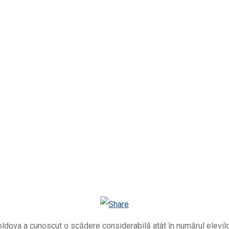
Facebook
Telegram
Email
Twitter
Viber
WhatsApp
Odnoklassniki
dova a cunoscut o scădere considerabilă atât în numărul elevilor,