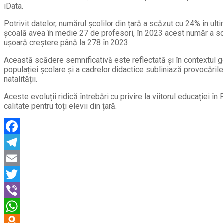
iData.
Potrivit datelor, numărul școlilor din țară a scăzut cu 24% în ult
școală avea în medie 27 de profesori, în 2023 acest număr a scă
ușoară creștere până la 278 în 2023.
Această scădere semnificativă este reflectată și în contextul 
populației școlare și a cadrelor didactice subliniază provocăril
natalității.
Aceste evoluții ridică întrebări cu privire la viitorul educației
calitate pentru toți elevii din țară.