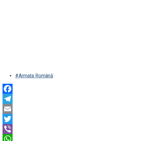
#Armata Română
Facebook
Telegram
Email
Twitter
Viber