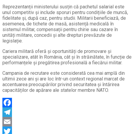
Reprezentanții ministerului susțin că pachetul salarial este
unul competitiv și include sporuri pentru condițiile de muncă,
fidelitate și, după caz, pentru studii. Militarii beneficiază, de
asemenea, de tichete de masă, asistență medicală în
sistemul militar, compensații pentru chirie sau cazare în
unități militare, concedii și alte drepturi prevăzute de
legislație.
Cariera militară oferă și oportunități de promovare și
specializare, atât în România, cât și în străinătate, în funcție de
performanțele și pregătirea profesională a fiecărui militar.
Campania de recrutare este considerată cea mai amplă din
ultimii zece ani și are loc într-un context regional marcat de
accentuarea preocupărilor privind securitatea și întărirea
capacităților de apărare ale statelor membre NATO.
Facebook
Telegram
Email