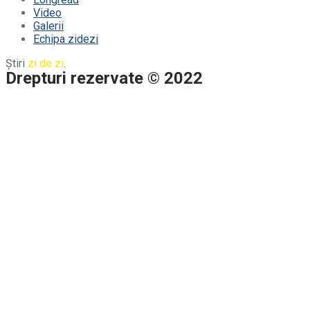
Video
Galerii
Echipa zidezi
Știri
zi de zi
.
Drepturi rezervate © 2022