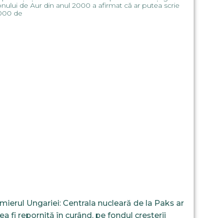
nului de Aur din anul 2000 a afirmat că ar putea scrie
.000 de
mierul Ungariei: Centrala nucleară de la Paks ar
ea fi repornită în curând, pe fondul creșterii