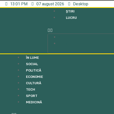
13:01 PM
07 august 2026
Desktop
ȘTIRI
LUCRU
ȘTIRI
LUCRU
ÎN LUME
SOCIAL
POLITICĂ
ECONOMIE
CULTURĂ
TECH
SPORT
MEDICINĂ