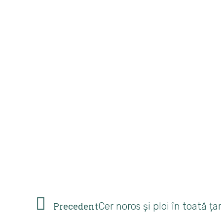
Precedent
Cer noros și ploi în toată 