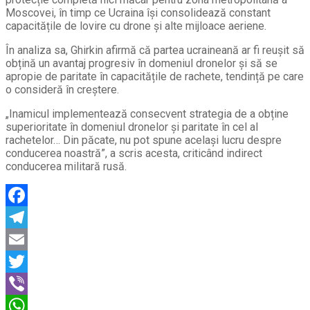
Moscovei, în timp ce Ucraina își consolidează constant
capacitățile de lovire cu drone și alte mijloace aeriene.
În analiza sa, Ghirkin afirmă că partea ucraineană ar fi reușit să
obțină un avantaj progresiv în domeniul dronelor și să se
apropie de paritate în capacitățile de rachete, tendință pe care
o consideră în creștere.
„Inamicul implementează consecvent strategia de a obține
superioritate în domeniul dronelor și paritate în cel al
rachetelor… Din păcate, nu pot spune același lucru despre
conducerea noastră”, a scris acesta, criticând indirect
conducerea militară rusă.
Facebook
Telegram
Email
Twitter
Viber