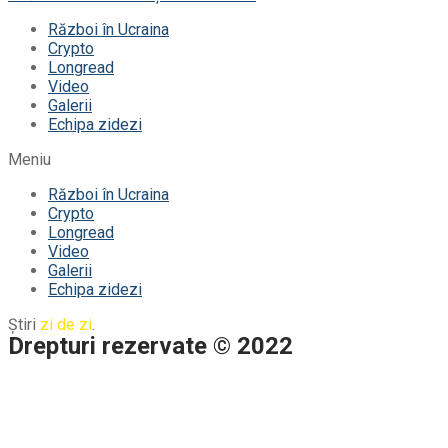
Război în Ucraina
Crypto
Longread
Video
Galerii
Echipa zidezi
Meniu
Război în Ucraina
Crypto
Longread
Video
Galerii
Echipa zidezi
Știri
zi de zi
.
Drepturi rezervate © 2022