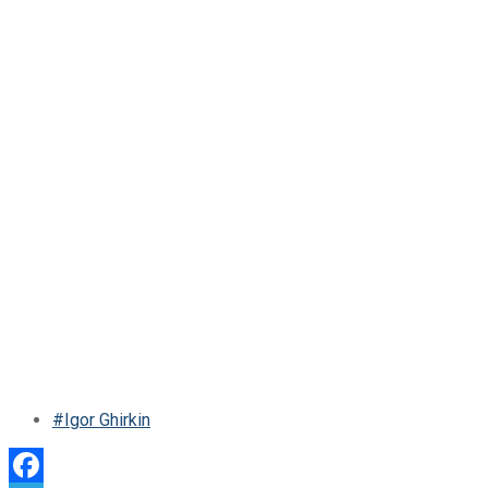
#Igor Ghirkin