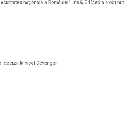
 securitatea națională a României”. Însă, G4Media a obținut
.
i decizii la nivel Schengen.