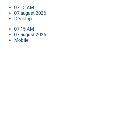
07:15 AM
07 august 2026
Desktop
07:15 AM
07 august 2026
Mobile