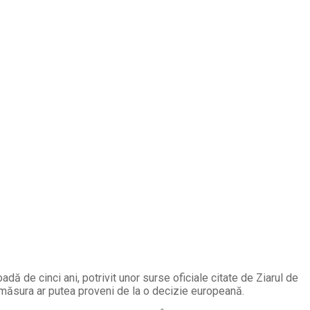
adă de cinci ani, potrivit unor surse oficiale citate de Ziarul de
ă măsura ar putea proveni de la o decizie europeană.