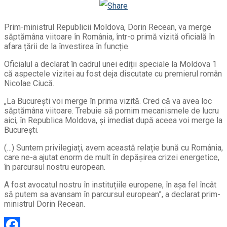
Odnoklassniki
Prim-ministrul Republicii Moldova, Dorin Recean, va merge
săptămâna viitoare în România, într-o primă vizită oficială în
afara țării de la învestirea în funcție.
Oficialul a declarat în cadrul unei ediții speciale la Moldova 1
că aspectele vizitei au fost deja discutate cu premierul român
Nicolae Ciucă.
„La București voi merge în prima vizită. Cred că va avea loc
săptămâna viitoare. Trebuie să pornim mecanismele de lucru
aici, în Republica Moldova, și imediat după aceea voi merge la
București.
(…) Suntem privilegiați, avem această relație bună cu România,
care ne-a ajutat enorm de mult în depășirea crizei energetice,
în parcursul nostru european.
A fost avocatul nostru în instituțiile europene, în așa fel încât
să putem sa avansam în parcursul european”, a declarat prim-
ministrul Dorin Recean.