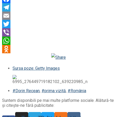
Facebook
Telegram
Email
Twitter
Viber
WhatsApp
Odnoklassniki
Sursa poze: Getty Images
#Dorin Recean
,
#prima vizită
,
#România
Suntem disponibili pe mai multe platforme sociale. Alătură-te
și citește-ne fără publicitate: