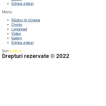
Echipa zidezi
Meniu
Război în Ucraina
Crypto
Longread
Video
Galerii
Echipa zidezi
Știri
zi de zi
.
Drepturi rezervate © 2022