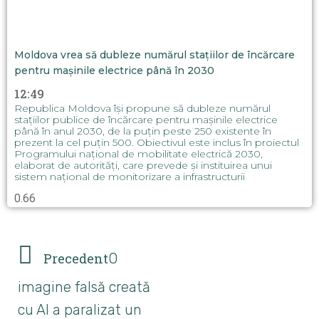
Moldova vrea să dubleze numărul stațiilor de încărcare
pentru mașinile electrice până în 2030
12:49
Republica Moldova își propune să dubleze numărul
stațiilor publice de încărcare pentru mașinile electrice
până în anul 2030, de la puțin peste 250 existente în
prezent la cel puțin 500. Obiectivul este inclus în proiectul
Programului național de mobilitate electrică 2030,
elaborat de autorități, care prevede și instituirea unui
sistem național de monitorizare a infrastructurii
Precedent
O
imagine falsă creată
cu AI a paralizat un