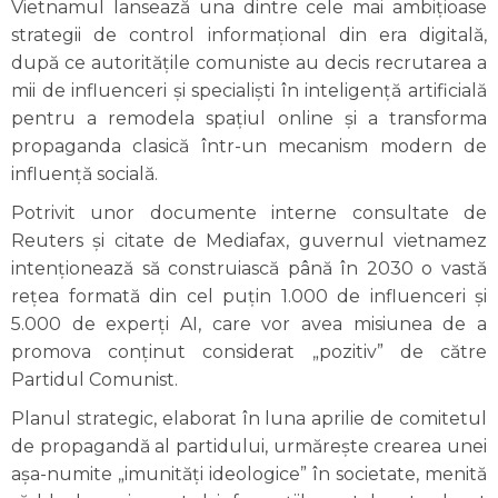
Vietnamul lansează una dintre cele mai ambițioase
strategii de control informațional din era digitală,
după ce autoritățile comuniste au decis recrutarea a
mii de influenceri și specialiști în inteligență artificială
pentru a remodela spațiul online și a transforma
propaganda clasică într-un mecanism modern de
influență socială.
Potrivit unor documente interne consultate de
Reuters și citate de Mediafax, guvernul vietnamez
intenționează să construiască până în 2030 o vastă
rețea formată din cel puțin 1.000 de influenceri și
5.000 de experți AI, care vor avea misiunea de a
promova conținut considerat „pozitiv” de către
Partidul Comunist.
Planul strategic, elaborat în luna aprilie de comitetul
de propagandă al partidului, urmărește crearea unei
așa-numite „imunități ideologice” în societate, menită