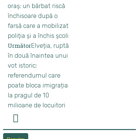
oraș: un bărbat riscă
închisoare după o
farsă care a mobilizat
poliția și a închis școli
Următor
Elveția, ruptă
în două înaintea unui
vot istoric:
referendumul care
poate bloca imigrația
la pragul de 10
milioane de locuitori