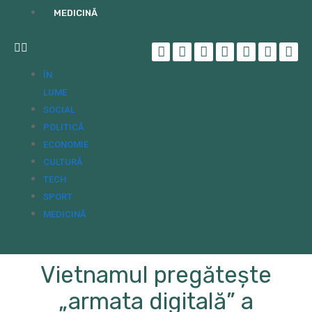
MEDICINĂ
ÎN
LUME
SOCIAL
POLITICĂ
ECONOMIE
CULTURĂ
TECH
SPORT
MEDICINĂ
Vietnamul pregătește
„armata digitală” a