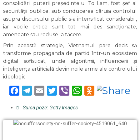
consolidării puterii președintelui To Lam, fost șef al
securității publice, sub conducerea căruia controlul
asupra discursului public s-a intensificat considerabil,
iar vocile critice sunt tot mai des sancționate,
amendate sau reduse la tăcere.
Prin această strategie, Vietnamul pare decis să
transforme propaganda de partid într-un ecosistem
digital sofisticat, unde algoritmii, influencerii și
inteligența artificială devin noile arme ale controlului
ideologic.
Facebook
Telegram
Email
Twitter
Viber
WhatsApp
Odnoklas
Sursa poze: Getty Images