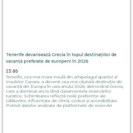
Tenerife devansează Grecia în topul destinațiilor de
vacanță preferate de europeni în 2026
13:46
Tenerife, cea mai mare insulă din arhipelagul spaniol al
Insulelor Canare, a devenit cea mai căutată destinație de
vacanță din Europa în vara anului 2026, detronând Grecia,
care a dominat ani la rând clasamentele rezervărilor
turistice. Schimbarea reflectă noile preferințe ale
călătorilor, influențate de climă, costuri și accesibilitate.
Potrivit datelor analizate de platformele de rezervări