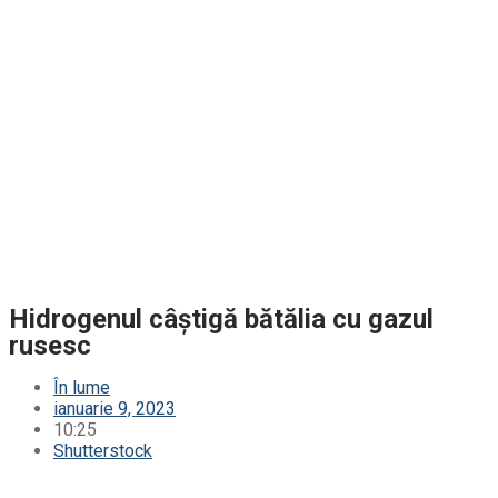
Hidrogenul câștigă bătălia cu gazul
rusesc
În lume
ianuarie 9, 2023
10:25
Shutterstock