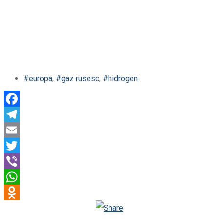
#europa
,
#gaz rusesc
,
#hidrogen
Facebook
Telegram
Email
Twitter
Viber
WhatsApp
Odnoklassniki