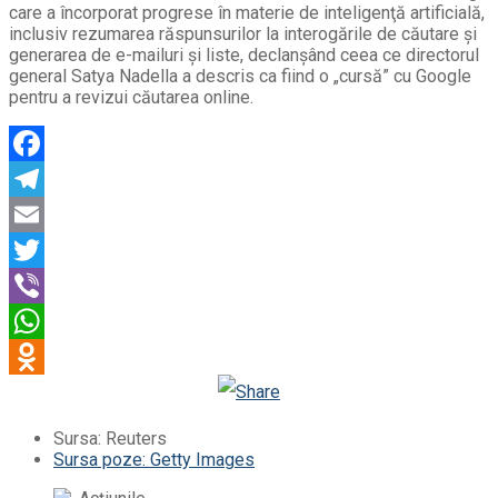
care a încorporat progrese în materie de inteligenţă artificială,
inclusiv rezumarea răspunsurilor la interogările de căutare şi
generarea de e-mailuri şi liste, declanşând ceea ce directorul
general Satya Nadella a descris ca fiind o „cursă” cu Google
pentru a revizui căutarea online.
Facebook
Telegram
Email
Twitter
Viber
WhatsApp
Odnoklassniki
Sursa: Reuters
Sursa poze: Getty Images