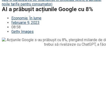
noile tarife pentru consumatori
AI a prăbușit acțiunile Google cu 8%
Economie
,
În lume
februarie 9, 2023
08:58
Getty Images