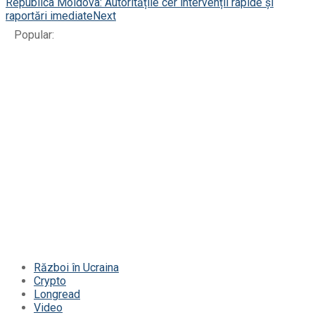
Republica Moldova: Autoritățile cer intervenții rapide și
raportări imediate
Next
Popular:
Război în Ucraina
Crypto
Longread
Video