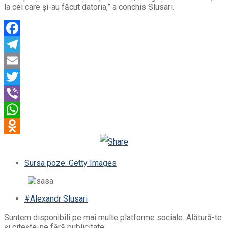
la cei care și-au făcut datoria,” a conchis Slusari.
Facebook
Telegram
Email
Twitter
Viber
WhatsApp
Odnoklassniki
Sursa poze: Getty Images
#Alexandr Slusari
Suntem disponibili pe mai multe platforme sociale. Alătură-te
și citește-ne fără publicitate: