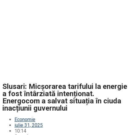
Slusari: Micșorarea tarifului la energie
a fost întârziată intenționat.
Energocom a salvat situația în ciuda
inacțiunii guvernului
Economie
iulie 31, 2025
10:14