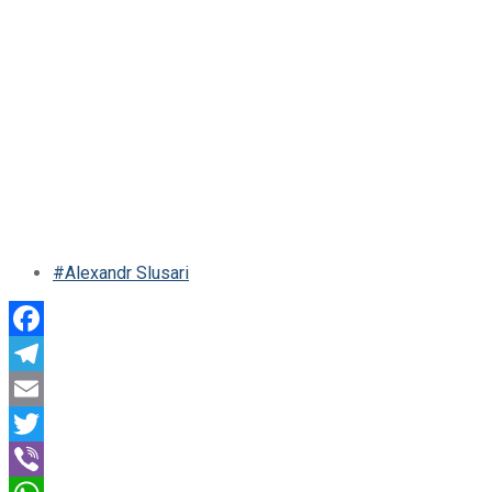
#Alexandr Slusari
Facebook
Telegram
Email
Twitter