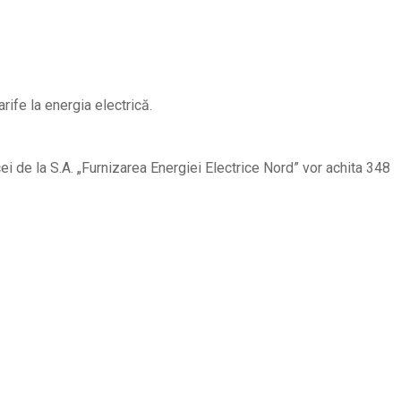
ife la energia electrică.
ei de la S.A. „Furnizarea Energiei Electrice Nord” vor achita 348