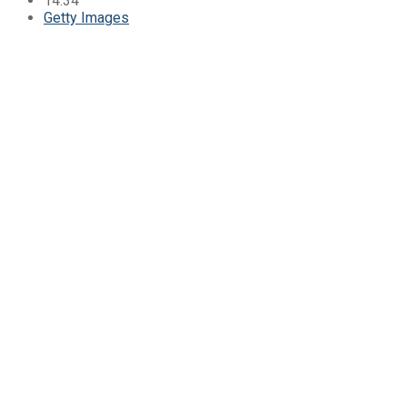
14:34
Getty Images