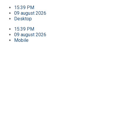
15:39 PM
09 august 2026
Desktop
15:39 PM
09 august 2026
Mobile