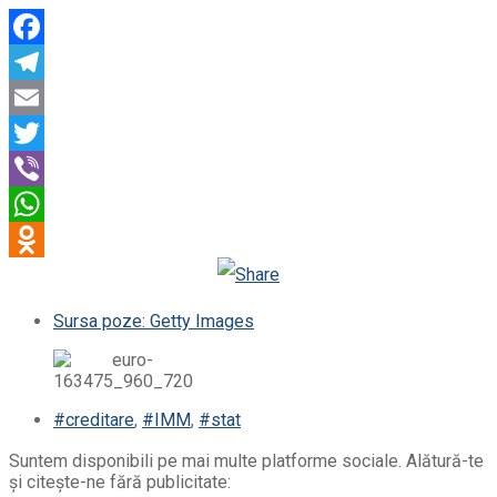
Facebook
Telegram
Email
Twitter
Viber
WhatsApp
Odnoklassniki
Sursa poze: Getty Images
#creditare
,
#IMM
,
#stat
Suntem disponibili pe mai multe platforme sociale. Alătură-te
și citește-ne fără publicitate: