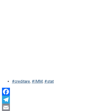
#creditare
,
#IMM
,
#stat
Facebook
Telegram