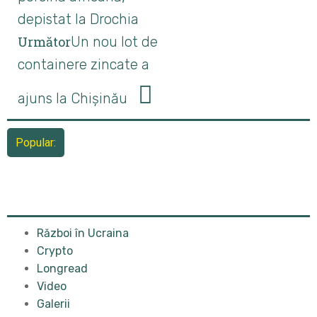
depistat la Drochia
Următor
Un nou lot de
containere zincate a
ajuns la Chișinău
Popular:
Război în Ucraina
Crypto
Longread
Video
Galerii