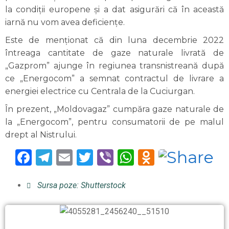
la condiții europene și a dat asigurări că în această
iarnă nu vom avea deficiențe.
Este de menționat că din luna decembrie 2022
întreaga cantitate de gaze naturale livrată de
„Gazprom” ajunge în regiunea transnistreană după
ce „Energocom” a semnat contractul de livrare a
energiei electrice cu Centrala de la Cuciurgan.
În prezent, „Moldovagaz” cumpăra gaze naturale de
la „Energocom”, pentru consumatorii de pe malul
drept al Nistrului.
Facebook
Telegram
Email
Twitter
Viber
WhatsApp
Odnoklas
Sursa poze: Shutterstock