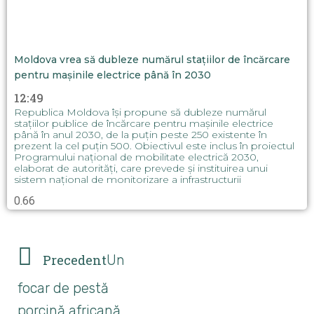
Moldova vrea să dubleze numărul stațiilor de încărcare
pentru mașinile electrice până în 2030
12:49
Republica Moldova își propune să dubleze numărul
stațiilor publice de încărcare pentru mașinile electrice
până în anul 2030, de la puțin peste 250 existente în
prezent la cel puțin 500. Obiectivul este inclus în proiectul
Programului național de mobilitate electrică 2030,
elaborat de autorități, care prevede și instituirea unui
sistem național de monitorizare a infrastructurii
Precedent
Un
focar de pestă
porcină africană,