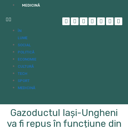
MEDICINĂ
ÎN
LUME
SOCIAL
POLITICĂ
ECONOMIE
CULTURĂ
TECH
SPORT
MEDICINĂ
Gazoductul Iași-Ungheni
va fi repus în funcțiune din