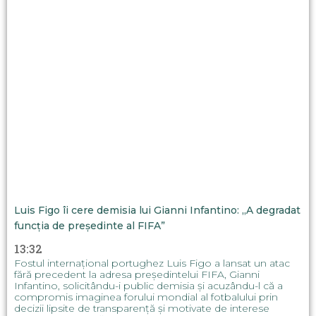
Luis Figo îi cere demisia lui Gianni Infantino: „A degradat
funcția de președinte al FIFA”
13:32
Fostul internațional portughez Luis Figo a lansat un atac
fără precedent la adresa președintelui FIFA, Gianni
Infantino, solicitându-i public demisia și acuzându-l că a
compromis imaginea forului mondial al fotbalului prin
decizii lipsite de transparență și motivate de interese