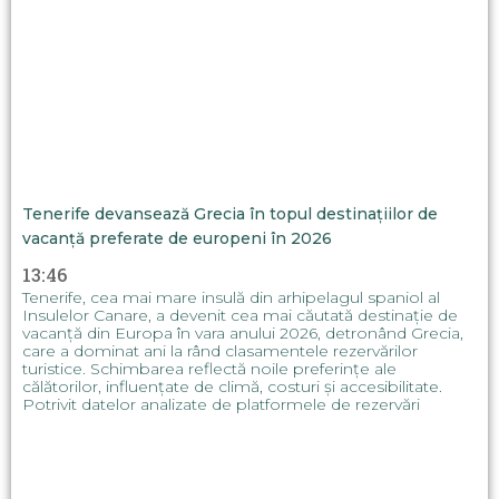
Tenerife devansează Grecia în topul destinațiilor de
vacanță preferate de europeni în 2026
13:46
Tenerife, cea mai mare insulă din arhipelagul spaniol al
Insulelor Canare, a devenit cea mai căutată destinație de
vacanță din Europa în vara anului 2026, detronând Grecia,
care a dominat ani la rând clasamentele rezervărilor
turistice. Schimbarea reflectă noile preferințe ale
călătorilor, influențate de climă, costuri și accesibilitate.
Potrivit datelor analizate de platformele de rezervări