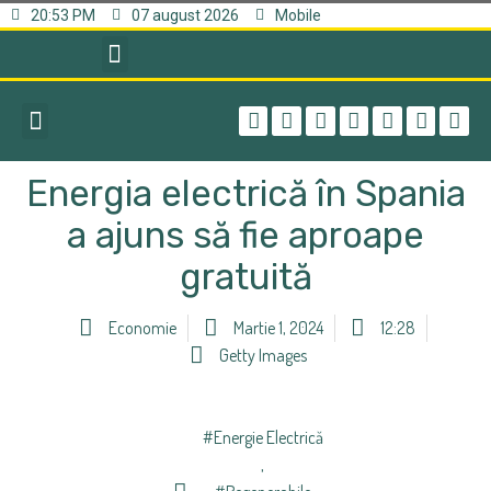
20:53 PM
07 august 2026
Mobile
Energia electrică în Spania
a ajuns să fie aproape
gratuită
Economie
Martie 1, 2024
12:28
Getty Images
#energie Electrică
,