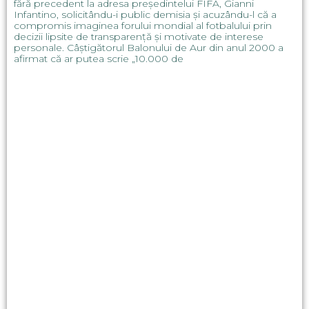
fără precedent la adresa președintelui FIFA, Gianni
Infantino, solicitându-i public demisia și acuzându-l că a
compromis imaginea forului mondial al fotbalului prin
decizii lipsite de transparență și motivate de interese
personale. Câștigătorul Balonului de Aur din anul 2000 a
afirmat că ar putea scrie „10.000 de