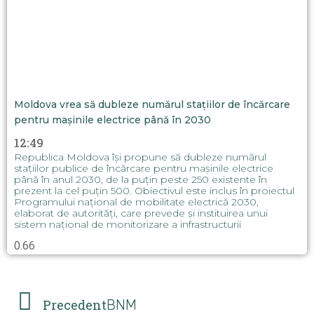
Moldova vrea să dubleze numărul stațiilor de încărcare
pentru mașinile electrice până în 2030
12:49
Republica Moldova își propune să dubleze numărul
stațiilor publice de încărcare pentru mașinile electrice
până în anul 2030, de la puțin peste 250 existente în
prezent la cel puțin 500. Obiectivul este inclus în proiectul
Programului național de mobilitate electrică 2030,
elaborat de autorități, care prevede și instituirea unui
sistem național de monitorizare a infrastructurii
Precedent
BNM