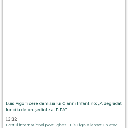
Luis Figo îi cere demisia lui Gianni Infantino: „A degradat
funcția de președinte al FIFA”
13:32
Fostul internațional portughez Luis Figo a lansat un atac