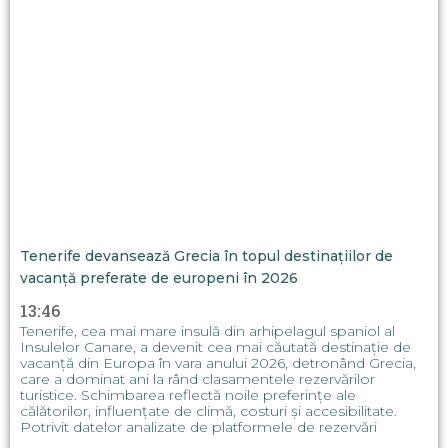
Tenerife devansează Grecia în topul destinațiilor de
vacanță preferate de europeni în 2026
13:46
Tenerife, cea mai mare insulă din arhipelagul spaniol al
Insulelor Canare, a devenit cea mai căutată destinație de
vacanță din Europa în vara anului 2026, detronând Grecia,
care a dominat ani la rând clasamentele rezervărilor
turistice. Schimbarea reflectă noile preferințe ale
călătorilor, influențate de climă, costuri și accesibilitate.
Potrivit datelor analizate de platformele de rezervări