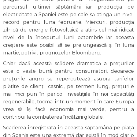
parcursul ultimei săptămâni iar producţia de
electricitate a Spaniei este pe cale să atingă un nivel
record pentru luna februarie. Miercuri, producţia
zilnică de energie fotovoltaică a atins cel mai ridicat
nivel de la începutul lunii octombrie iar această
creştere este posibil să se prelungească şi în luna
martie, potrivit prognozelor Bloomberg.
Chiar dacă această scădere dramatică a preţurilor
este o veste bună pentru consumatori, deoarece
preţurile angro se repercutează asupra tarifelor
plătite de clienții casnici, pe termen lung, preţurile
mai mici pun în pericol investiţiile în noi capacităţi
regenerabile, tocmai într-un moment în care Europa
vrea să îşi facă economia mai verde, pentru a
contribui la combaterea încălzirii globale.
Scăderea înregistrată în această săptămână pe piaţa
din Spania este una extremă dar există în mod clar o