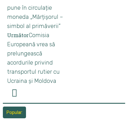
pune în circulație
moneda „Mărțișorul –
simbol al primăverii”
Următor
Comisia
Europeană vrea să
prelungească
acordurile privind
transportul rutier cu
Ucraina și Moldova
Popular: