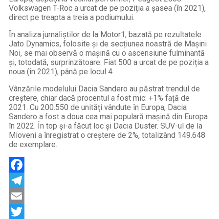
Volkswagen T-Roc a urcat de pe poziția a șasea (în 2021),
direct pe treapta a treia a podiumului.
În analiza jurnaliștilor de la Motor1, bazată pe rezultatele
Jato Dynamics, folosite și de secțiunea noastră de Mașini
Noi, se mai observă o mașină cu o ascensiune fulminantă
și, totodată, surprinzătoare: Fiat 500 a urcat de pe poziția a
noua (în 2021), până pe locul 4.
Vânzările modelului Dacia Sandero au păstrat trendul de
creștere, chiar dacă procentul a fost mic: +1% față de
2021. Cu 200.550 de unități vândute în Europa, Dacia
Sandero a fost a doua cea mai populară mașină din Europa
în 2022. În top și-a făcut loc și Dacia Duster. SUV-ul de la
Mioveni a înregistrat o creștere de 2%, totalizând 149.648
de exemplare.
Facebook
Telegram
Email