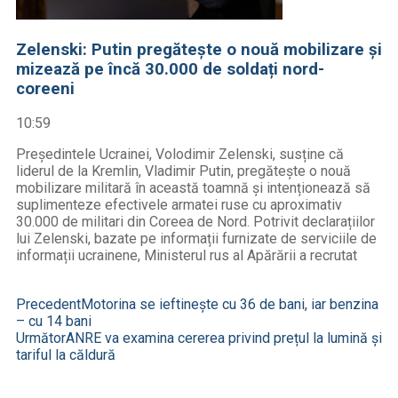
Zelenski: Putin pregătește o nouă mobilizare și
mizează pe încă 30.000 de soldați nord-
coreeni
10:59
Președintele Ucrainei, Volodimir Zelenski, susține că
liderul de la Kremlin, Vladimir Putin, pregătește o nouă
mobilizare militară în această toamnă și intenționează să
suplimenteze efectivele armatei ruse cu aproximativ
30.000 de militari din Coreea de Nord. Potrivit declarațiilor
lui Zelenski, bazate pe informații furnizate de serviciile de
informații ucrainene, Ministerul rus al Apărării a recrutat
Precedent
Motorina se ieftinește cu 36 de bani, iar benzina
– cu 14 bani
Următor
ANRE va examina cererea privind prețul la lumină și
tariful la căldură