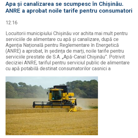
Apa și canalizarea se scumpesc în Chișinău.
ANRE a aprobat noile tarife pentru consumatori
12:16
Locuitorii municipiului Chișinău vor achita mai mult pentru
serviciile de alimentare cu apă și canalizare, după ce
Agenția Națională pentru Reglementare în Energetică
(ANRE) a aprobat, în ședința de marți, noile tarife pentru
serviciile prestate de S.A. „Apă-Canal Chișinău”. Potrivit
deciziei ANRE, tariful pentru serviciul public de alimentare
cu apă potabilă destinat consumatorilor casnici a