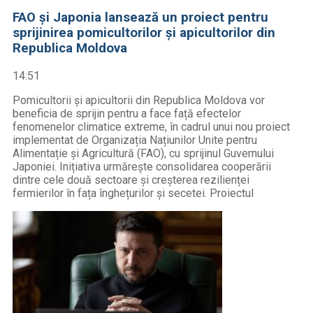
FAO și Japonia lansează un proiect pentru
sprijinirea pomicultorilor și apicultorilor din
Republica Moldova
14:51
Pomicultorii și apicultorii din Republica Moldova vor
beneficia de sprijin pentru a face față efectelor
fenomenelor climatice extreme, în cadrul unui nou proiect
implementat de Organizația Națiunilor Unite pentru
Alimentație și Agricultură (FAO), cu sprijinul Guvernului
Japoniei. Inițiativa urmărește consolidarea cooperării
dintre cele două sectoare și creșterea rezilienței
fermierilor în fața înghețurilor și secetei. Proiectul