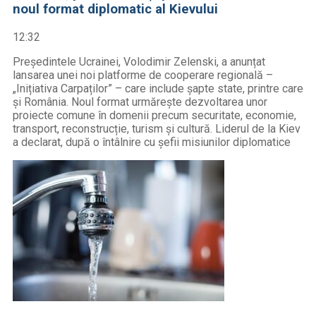
noul format diplomatic al Kievului
12:32
Președintele Ucrainei, Volodimir Zelenski, a anunțat
lansarea unei noi platforme de cooperare regională –
„Inițiativa Carpaților” – care include șapte state, printre care
și România. Noul format urmărește dezvoltarea unor
proiecte comune în domenii precum securitate, economie,
transport, reconstrucție, turism și cultură. Liderul de la Kiev
a declarat, după o întâlnire cu șefii misiunilor diplomatice