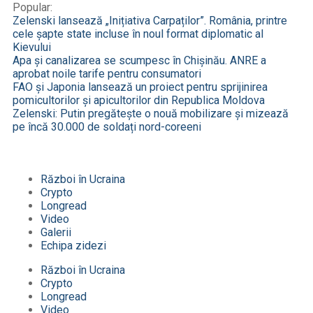
Popular:
Zelenski lansează „Inițiativa Carpaților”. România, printre
cele șapte state incluse în noul format diplomatic al
Kievului
Apa și canalizarea se scumpesc în Chișinău. ANRE a
aprobat noile tarife pentru consumatori
FAO și Japonia lansează un proiect pentru sprijinirea
pomicultorilor și apicultorilor din Republica Moldova
Zelenski: Putin pregătește o nouă mobilizare și mizează
pe încă 30.000 de soldați nord-coreeni
Război în Ucraina
Crypto
Longread
Video
Galerii
Echipa zidezi
Război în Ucraina
Crypto
Longread
Video