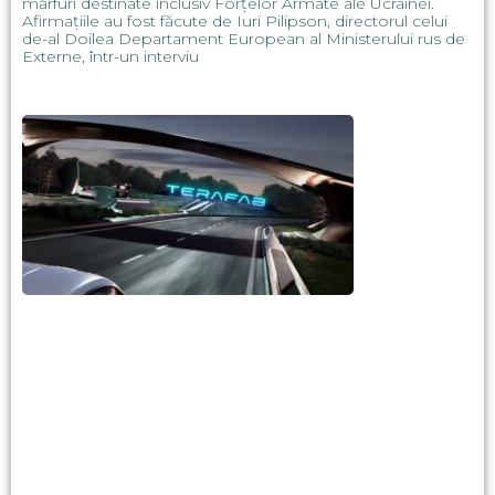
mărfuri destinate inclusiv Forțelor Armate ale Ucrainei.
Afirmațiile au fost făcute de Iuri Pilipson, directorul celui
de-al Doilea Departament European al Ministerului rus de
Externe, într-un interviu