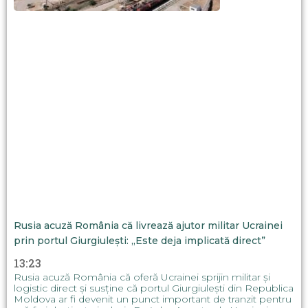
Rusia acuză România că livrează ajutor militar Ucrainei
prin portul Giurgiulești: „Este deja implicată direct”
13:23
Rusia acuză România că oferă Ucrainei sprijin militar și
logistic direct și susține că portul Giurgiulești din Republica
Moldova ar fi devenit un punct important de tranzit pentru