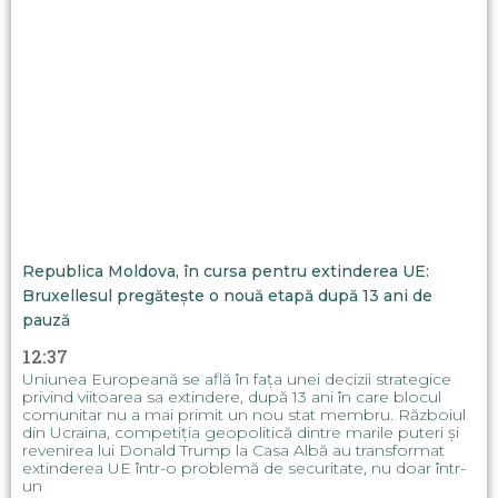
Republica Moldova, în cursa pentru extinderea UE:
Bruxellesul pregătește o nouă etapă după 13 ani de
pauză
12:37
Uniunea Europeană se află în fața unei decizii strategice
privind viitoarea sa extindere, după 13 ani în care blocul
comunitar nu a mai primit un nou stat membru. Războiul
din Ucraina, competiția geopolitică dintre marile puteri și
revenirea lui Donald Trump la Casa Albă au transformat
extinderea UE într-o problemă de securitate, nu doar într-
un