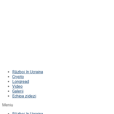
Război în Ucraina
Crypto
Longread
Video
Galerii
Echipa zidezi
Meniu
Război în Ucraina