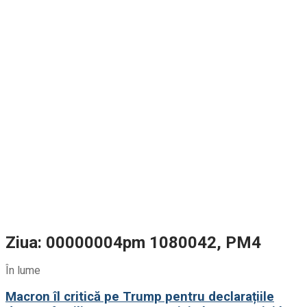
Ziua: 00000004pm 1080042, PM4
În lume
Macron îl critică pe Trump pentru declarațiile