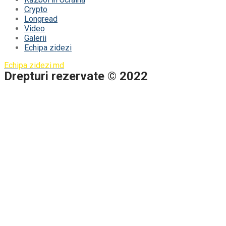
Crypto
Longread
Video
Galerii
Echipa zidezi
Echipa zidezi.md
Drepturi rezervate © 2022