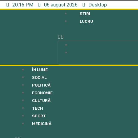
20:16 PM
06 august 2026
Desktop
ȘTIRI
LUCRU
ȘTIRI
LUCRU
ÎN LUME
SOCIAL
POLITICĂ
ECONOMIE
CULTURĂ
TECH
SPORT
MEDICINĂ