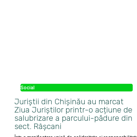
Social
Juriștii din Chișinău au marcat
Ziua Juriștilor printr-o acțiune de
salubrizare a parcului-pădure din
sect. Râșcani