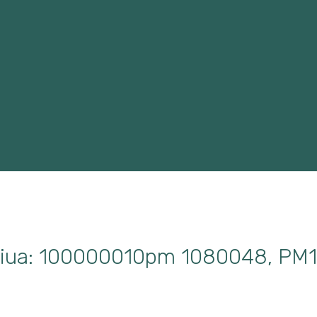
iua: 100000010pm 1080048, PM