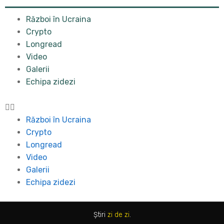
Război în Ucraina
Crypto
Longread
Video
Galerii
Echipa zidezi
Război în Ucraina
Crypto
Longread
Video
Galerii
Echipa zidezi
Știri
zi de zi
.