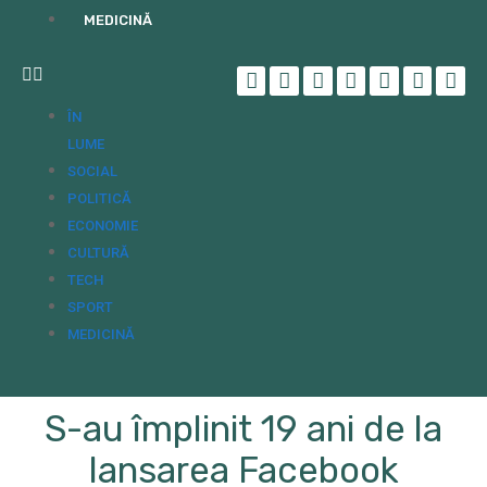
MEDICINĂ
ÎN
LUME
SOCIAL
POLITICĂ
ECONOMIE
CULTURĂ
TECH
SPORT
MEDICINĂ
S-au împlinit 19 ani de la
lansarea Facebook