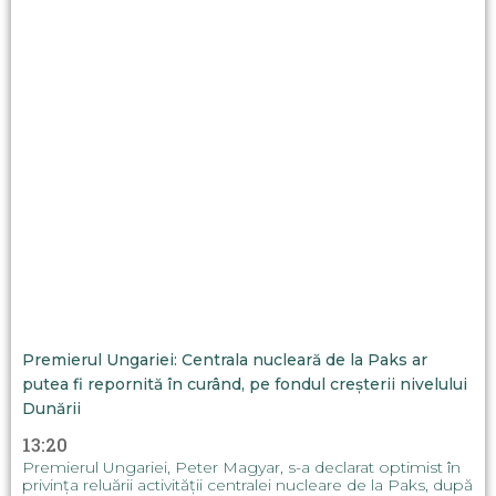
Premierul Ungariei: Centrala nucleară de la Paks ar
putea fi repornită în curând, pe fondul creșterii nivelului
Dunării
13:20
Premierul Ungariei, Peter Magyar, s-a declarat optimist în
privința reluării activității centralei nucleare de la Paks, după