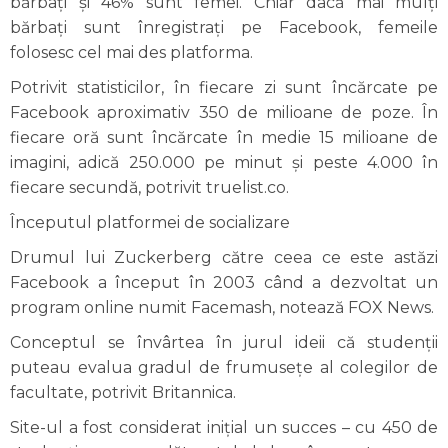
bărbați și 46% sunt femei. Chiar dacă mai mulți
bărbați sunt înregistrați pe Facebook, femeile
folosesc cel mai des platforma.
Potrivit statisticilor, în fiecare zi sunt încărcate pe
Facebook aproximativ 350 de milioane de poze. În
fiecare oră sunt încărcate în medie 15 milioane de
imagini, adică 250.000 pe minut și peste 4.000 în
fiecare secundă, potrivit truelist.co.
Începutul platformei de socializare
Drumul lui Zuckerberg către ceea ce este astăzi
Facebook a început în 2003 când a dezvoltat un
program online numit Facemash, notează FOX News.
Conceptul se învârtea în jurul ideii că studenții
puteau evalua gradul de frumusețe al colegilor de
facultate, potrivit Britannica.
Site-ul a fost considerat inițial un succes – cu 450 de