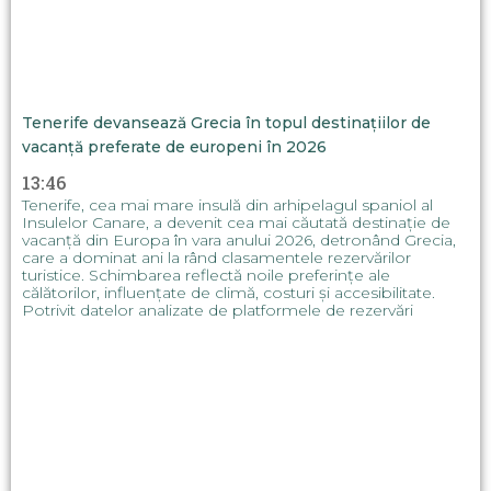
Tenerife devansează Grecia în topul destinațiilor de
vacanță preferate de europeni în 2026
13:46
Tenerife, cea mai mare insulă din arhipelagul spaniol al
Insulelor Canare, a devenit cea mai căutată destinație de
vacanță din Europa în vara anului 2026, detronând Grecia,
care a dominat ani la rând clasamentele rezervărilor
turistice. Schimbarea reflectă noile preferințe ale
călătorilor, influențate de climă, costuri și accesibilitate.
Potrivit datelor analizate de platformele de rezervări