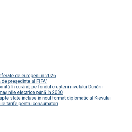
referate de europeni în 2026
a de președinte al FIFA”
nită în curând, pe fondul creșterii nivelului Dunării
mașinile electrice până în 2030
șapte state incluse în noul format diplomatic al Kievului
le tarife pentru consumatori