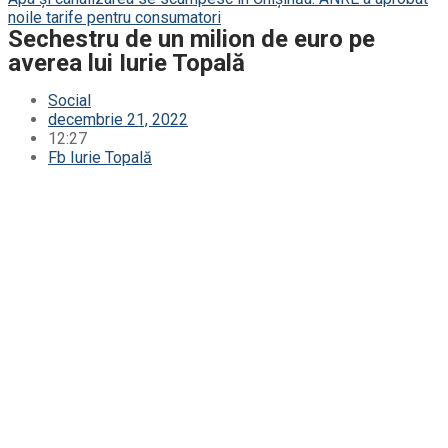
noile tarife pentru consumatori
Sechestru de un milion de euro pe
averea lui Iurie Topală
Social
decembrie 21, 2022
12:27
Fb Iurie Topală