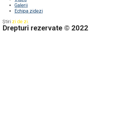
Galerii
Echipa zidezi
Știri
zi de zi
.
Drepturi rezervate © 2022