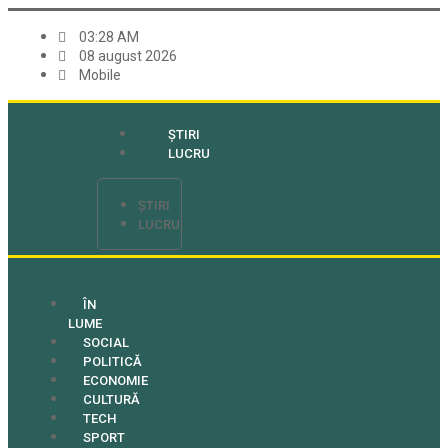
03:28 AM
08 august 2026
Mobile
ȘTIRI
LUCRU
ȘTIRI
LUCRU
ÎN
LUME
SOCIAL
POLITICĂ
ECONOMIE
CULTURĂ
TECH
SPORT