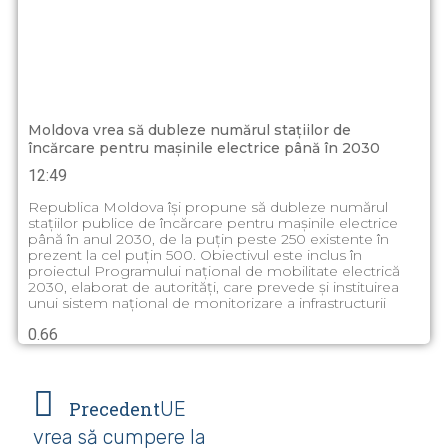
Moldova vrea să dubleze numărul stațiilor de
încărcare pentru mașinile electrice până în 2030
12:49
Republica Moldova își propune să dubleze numărul
stațiilor publice de încărcare pentru mașinile electrice
până în anul 2030, de la puțin peste 250 existente în
prezent la cel puțin 500. Obiectivul este inclus în
proiectul Programului național de mobilitate electrică
2030, elaborat de autorități, care prevede și instituirea
unui sistem național de monitorizare a infrastructurii
Precedent
UE
vrea să cumpere la