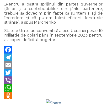
„Pentru a păstra sprijinul din partea guvernelor
ţărilor şi a contribuabililor din ţările partenere,
trebuie să dovedim prin fapte că suntem aliaţi de
încredere şi că putem folosi eficient fondurile
strânse”, a spus Marchenko.
Statele Unite au convenit să aloce Ucrainei peste 10
miliarde de dolari până în septembrie 2023 pentru
a acoperi deficitul bugetar.
Facebook
Telegram
Email
Twitter
Viber
WhatsApp
Odnoklassniki