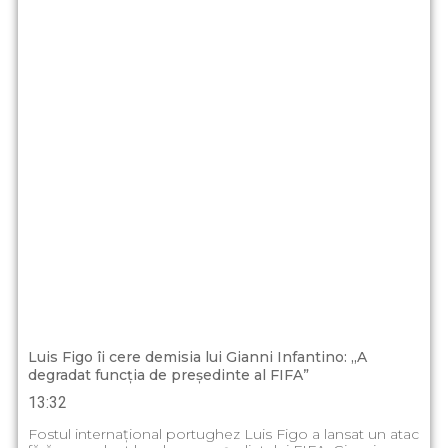
Luis Figo îi cere demisia lui Gianni Infantino: „A
degradat funcția de președinte al FIFA”
13:32
Fostul internațional portughez Luis Figo a lansat un atac