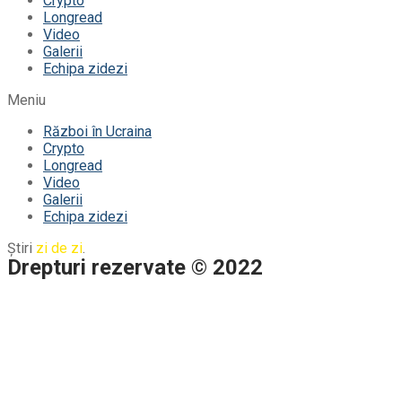
Crypto
Longread
Video
Galerii
Echipa zidezi
Meniu
Război în Ucraina
Crypto
Longread
Video
Galerii
Echipa zidezi
Știri
zi de zi
.
Drepturi rezervate © 2022