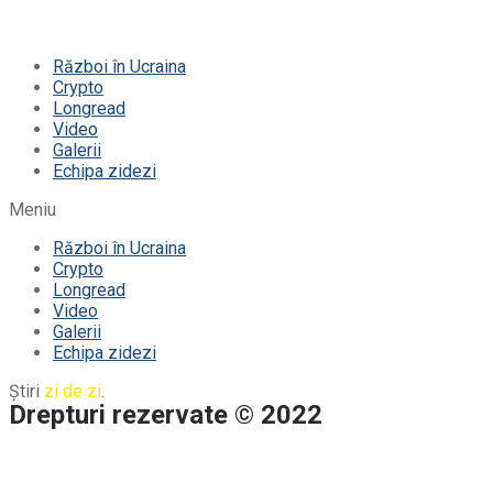
Război în Ucraina
Crypto
Longread
Video
Galerii
Echipa zidezi
Meniu
Război în Ucraina
Crypto
Longread
Video
Galerii
Echipa zidezi
Știri
zi de zi
.
Drepturi rezervate © 2022