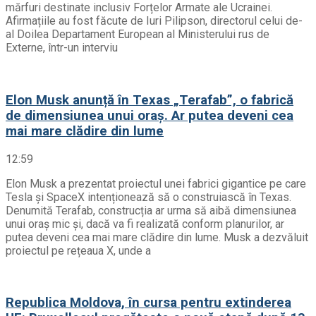
mărfuri destinate inclusiv Forțelor Armate ale Ucrainei.
Afirmațiile au fost făcute de Iuri Pilipson, directorul celui de-
al Doilea Departament European al Ministerului rus de
Externe, într-un interviu
Elon Musk anunță în Texas „Terafab”, o fabrică
de dimensiunea unui oraș. Ar putea deveni cea
mai mare clădire din lume
12:59
Elon Musk a prezentat proiectul unei fabrici gigantice pe care
Tesla și SpaceX intenționează să o construiască în Texas.
Denumită Terafab, construcția ar urma să aibă dimensiunea
unui oraș mic și, dacă va fi realizată conform planurilor, ar
putea deveni cea mai mare clădire din lume. Musk a dezvăluit
proiectul pe rețeaua X, unde a
Republica Moldova, în cursa pentru extinderea