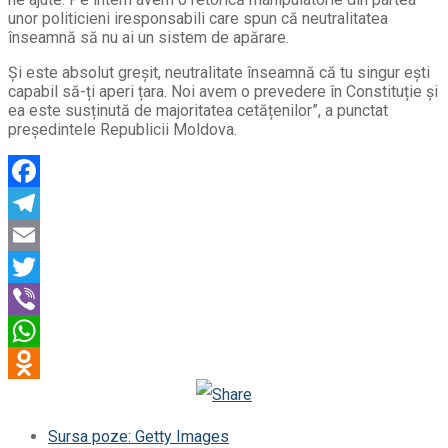
unor politicieni iresponsabili care spun că neutralitatea
înseamnă să nu ai un sistem de apărare.
Și este absolut greșit, neutralitate înseamnă că tu singur ești
capabil să-ți aperi țara. Noi avem o prevedere în Constituție și
ea este susținută de majoritatea cetățenilor”, a punctat
președintele Republicii Moldova.
Facebook
Telegram
Email
Twitter
Viber
WhatsApp
Odnoklassniki
Sursa poze: Getty Images