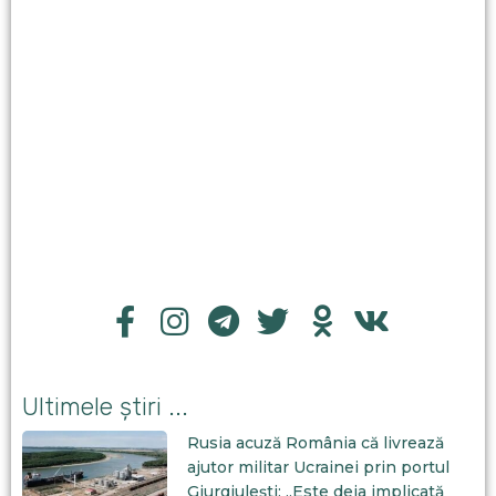
Ultimele știri ...
Rusia acuză România că livrează
ajutor militar Ucrainei prin portul
Giurgiulești: „Este deja implicată