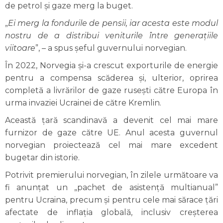
de petrol și gaze merg la buget.
„
Ei merg la fondurile de pensii, iar acesta este modul
nostru de a distribui veniturile între generațiile
viitoare
”, – a spus șeful guvernului norvegian.
În 2022, Norvegia și-a crescut exporturile de energie
pentru a compensa scăderea și, ulterior, oprirea
completă a livrărilor de gaze rusești către Europa în
urma invaziei Ucrainei de către Kremlin.
Această țară scandinavă a devenit cel mai mare
furnizor de gaze către UE. Anul acesta guvernul
norvegian proiectează cel mai mare excedent
bugetar din istorie.
Potrivit premierului norvegian, în zilele următoare va
fi anunțat un „pachet de asistență multianual”
pentru Ucraina, precum și pentru cele mai sărace țări
afectate de inflația globală, inclusiv creșterea