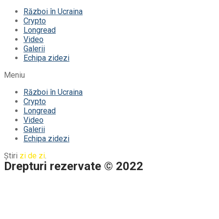
Război în Ucraina
Crypto
Longread
Video
Galerii
Echipa zidezi
Meniu
Război în Ucraina
Crypto
Longread
Video
Galerii
Echipa zidezi
Știri
zi de zi
.
Drepturi rezervate © 2022