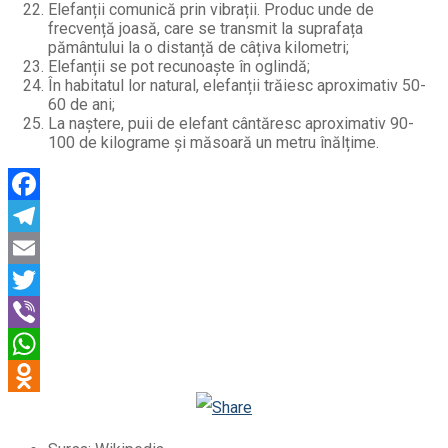
Elefanții comunică prin vibrații. Produc unde de
frecvență joasă, care se transmit la suprafața
pământului la o distanță de câțiva kilometri;
Elefanții se pot recunoaște în oglindă;
În habitatul lor natural, elefanții trăiesc aproximativ 50-
60 de ani;
La naștere, puii de elefant cântăresc aproximativ 90-
100 de kilograme și măsoară un metru înălțime.
Facebook
Telegram
Email
Twitter
Viber
WhatsApp
Odnoklassniki