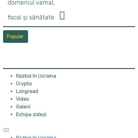
domeniul vamal,
fiscal și sănătate
Popular:
Război în Ucraina
Crypto
Longread
Video
Galerii
Echipa zidezi
Război în Ucraina