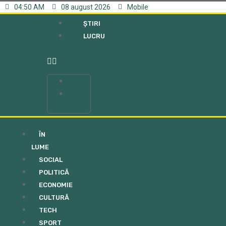
04:50 AM
08 august 2026
Mobile
ȘTIRI
LUCRU
ȘTIRI
LUCRU
ÎN
LUME
SOCIAL
POLITICĂ
ECONOMIE
CULTURĂ
TECH
SPORT