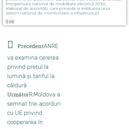
Programului național de mobilitate electrică 2030,
elaborat de autorități, care prevede și instituirea unui
sistem național de monitorizare a infrastructurii
Precedent
ANRE
va examina cererea
privind prețul la
lumină și tariful la
căldură
Următor
R.Moldova a
semnat trei acorduri
cu UE privind
cooperarea în