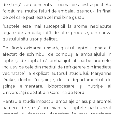
de știință s-au concentrat tocmai pe acest aspect. Au
folosit mai multe feluri de ambalaj, găsindu-l în final
pe cel care păstrează cel mai bine gustul.
”Laptele este mai susceptibil la arome neplăcute
legate de ambalaj față de alte produse, din cauza
gustului său ușor și delicat.
Pe lângă oxidarea ușoară, gustul laptelui poate fi
afectat de schimbul de compuși ai ambalajului în
lapte și de faptul că ambalajul absoarbe aromele,
inclusiv pe cele din mediul de refrigerare din imediata
vecinătate”, a explicat autorul studiului, Maryanne
Drake, doctor în științe, de la departamentul de
științe alimentare, bioprocesare și nutriție al
Universității de Stat din Carolina de Nord.
Pentru a studia impactul ambalajelor asupra aromei,
oamenii de știință au examinat laptele pasteurizat