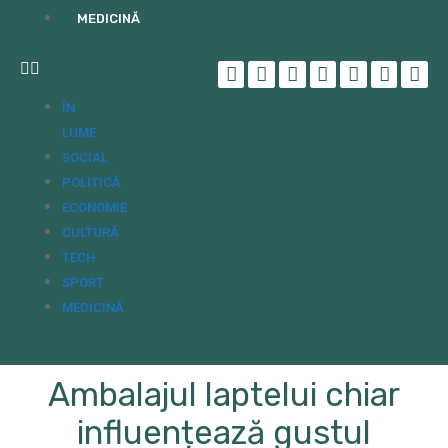
MEDICINĂ
ÎN
LUME
SOCIAL
POLITICĂ
ECONOMIE
CULTURĂ
TECH
SPORT
MEDICINĂ
Ambalajul laptelui chiar
influențează gustul