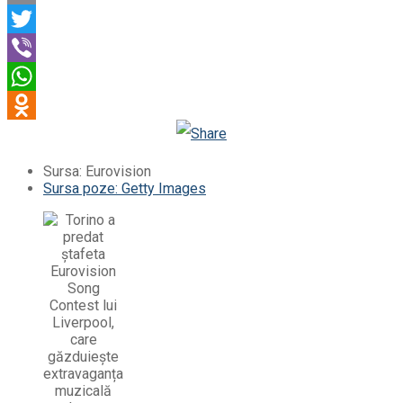
Email
Twitter
Viber
WhatsApp
Odnoklassniki
Sursa: Eurovision
Sursa poze: Getty Images